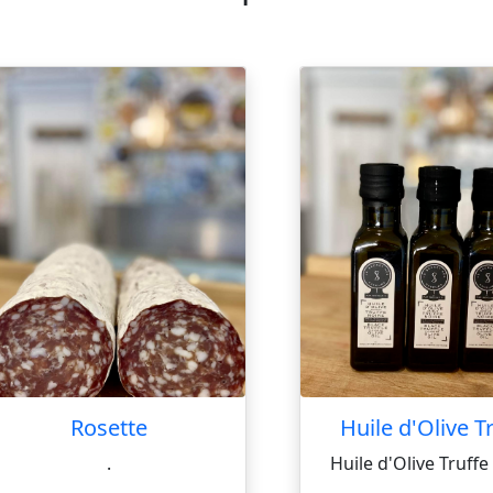
Rosette
Huile d'Olive T
.
Huile d'Olive Truff