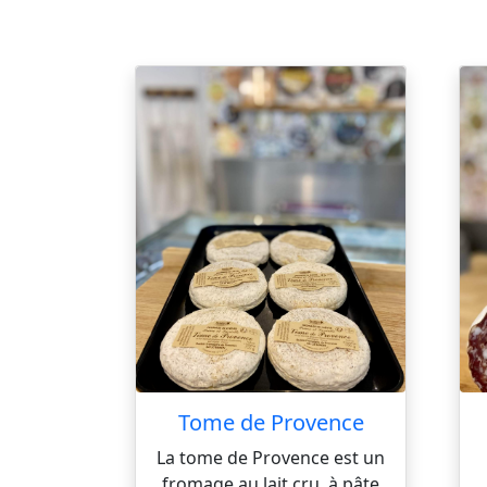
Tome de Provence
La tome de Provence est un
fromage au lait cru, à pâte