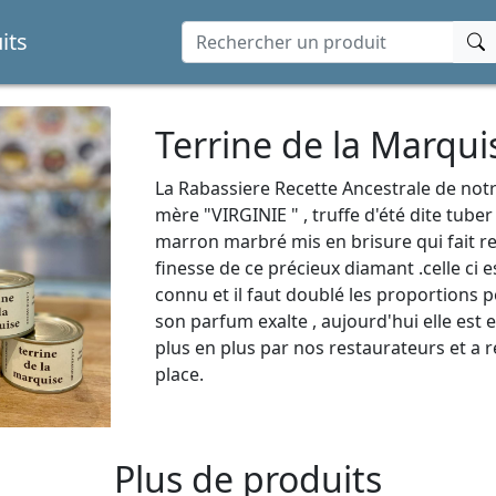
its
Terrine de la Marqui
La Rabassiere Recette Ancestrale de not
mère "VIRGINIE " , truffe d'été dite tuber
marron marbré mis en brisure qui fait re
finesse de ce précieux diamant .celle ci 
connu et il faut doublé les proportions 
son parfum exalte , aujourd'hui elle est
plus en plus par nos restaurateurs et a 
place.
Plus de produits