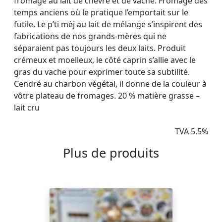
fromage au lait de chèvre et de vache. Fromage des
temps anciens où le pratique l’emportait sur le
futile. Le p’ti mèj au lait de mélange s’inspirent des
fabrications de nos grands-mères qui ne
séparaient pas toujours les deux laits. Produit
crémeux et moelleux, le côté caprin s’allie avec le
gras du vache pour exprimer toute sa subtilité.
Cendré au charbon végétal, il donne de la couleur à
vôtre plateau de fromages. 20 % matière grasse –
lait cru
TVA 5.5%
Plus de produits